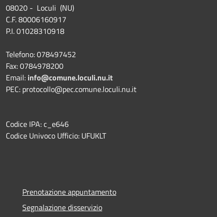
08020 - Loculi (NU)
C.F. 80006160917
P.I. 01028310918
Telefono: 078497452
Fax: 0784978200
Email:
info@comune.loculi.nu.it
PEC: protocollo@pec.comune.loculi.nu.it
Codice IPA: c_e646
Codice Univoco Ufficio: UFUKLT
Prenotazione appuntamento
Segnalazione disservizio