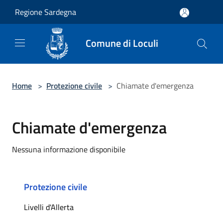
Salta al contenuto principale
Regione Sardegna
Comune di Loculi
Home
>
Protezione civile
>
Chiamate d'emergenza
Chiamate d'emergenza
Nessuna informazione disponibile
Protezione civile
Livelli d'Allerta