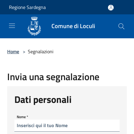
Salta al contenuto principale
Regione Sardegna
Comune di Loculi
Home
>
Segnalazioni
Invia una segnalazione
Dati personali
Nome
*