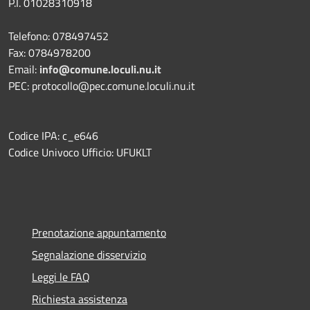
P.I. 01028310918
Telefono: 078497452
Fax: 0784978200
Email:
info@comune.loculi.nu.it
PEC: protocollo@pec.comune.loculi.nu.it
Codice IPA: c_e646
Codice Univoco Ufficio: UFUKLT
Prenotazione appuntamento
Segnalazione disservizio
Leggi le FAQ
Richiesta assistenza