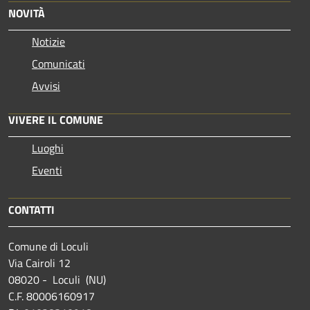
NOVITÀ
Notizie
Comunicati
Avvisi
VIVERE IL COMUNE
Luoghi
Eventi
CONTATTI
Comune di Loculi
Via Cairoli 12
08020 - Loculi (NU)
C.F. 80006160917