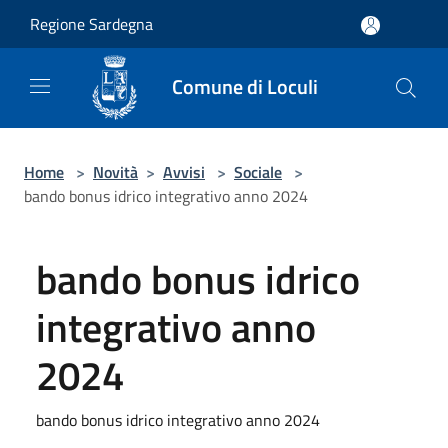
Salta al contenuto principale
Regione Sardegna
Comune di Loculi
Home
>
Novità
>
Avvisi
>
Sociale
>
bando bonus idrico integrativo anno 2024
bando bonus idrico
integrativo anno
2024
bando bonus idrico integrativo anno 2024