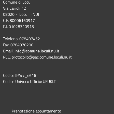
Comune di Loculi
Via Cairoli 12
08020 - Loculi (NU)
C.F. 80006160917
P.I. 01028310918
Telefono: 078497452
Fax: 0784978200
Email:
info@comune.loculi.nu.it
PEC: protocollo@pec.comune.loculi.nu.it
Codice IPA: c_e646
Codice Univoco Ufficio: UFUKLT
Prenotazione appuntamento