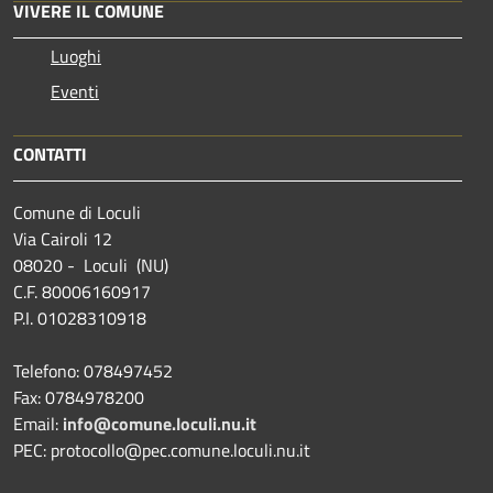
VIVERE IL COMUNE
Luoghi
Eventi
CONTATTI
Comune di Loculi
Via Cairoli 12
08020 - Loculi (NU)
C.F. 80006160917
P.I. 01028310918
Telefono: 078497452
Fax: 0784978200
Email:
info@comune.loculi.nu.it
PEC: protocollo@pec.comune.loculi.nu.it