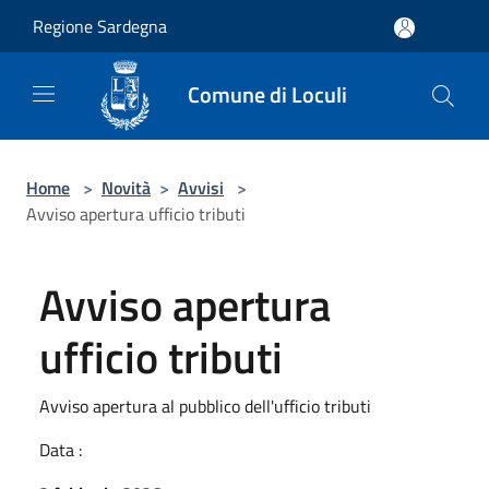
Salta al contenuto principale
Regione Sardegna
Comune di Loculi
Home
>
Novità
>
Avvisi
>
Avviso apertura ufficio tributi
Avviso apertura
ufficio tributi
Avviso apertura al pubblico dell'ufficio tributi
Data :