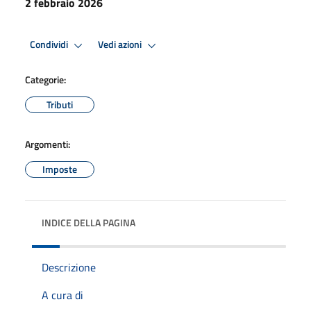
2 febbraio 2026
Condividi
Vedi azioni
Categorie:
Tributi
Argomenti:
Imposte
INDICE DELLA PAGINA
Descrizione
A cura di