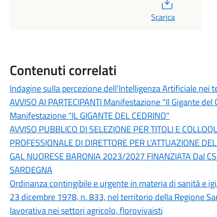
PDF
Scarica
Contenuti correlati
Indagine sulla percezione dell’Intelligenza Artificiale nei 
AVVISO AI PARTECIPANTI Manifestazione "Il Gigante del 
Manifestazione "IL GIGANTE DEL CEDRINO"
AVVISO PUBBLICO DI SELEZIONE PER TITOLI E COLLOQ
PROFESSIONALE DI DIRETTORE PER L’ATTUAZIONE DEL
GAL NUORESE BARONIA 2023/2027 FINANZIATA Dal C
SARDEGNA
Ordinanza contingibile e urgente in materia di sanità e igie
23 dicembre 1978, n. 833, nel territorio della Regione Sa
lavorativa nei settori agricolo, florovivaisti