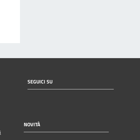
SEGUICI SU
NOVITÀ
i