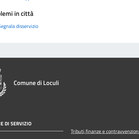
lemi in città
Segnala disservizio
Comune di Loculi
E DI SERVIZIO
Tributi,finanze e contravvenzion