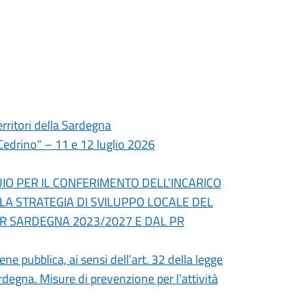
territori della Sardegna
Cedrino" – 11 e 12 luglio 2026
UIO PER IL CONFERIMENTO DELL’INCARICO
LA STRATEGIA DI SVILUPPO LOCALE DEL
SR SARDEGNA 2023/2027 E DAL PR
ne pubblica, ai sensi dell’art. 32 della legge
rdegna. Misure di prevenzione per l’attività