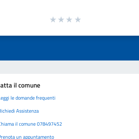
atta il comune
Leggi le domande frequenti
Richiedi Assistenza
Chiama il comune 078497452
Prenota un appuntamento