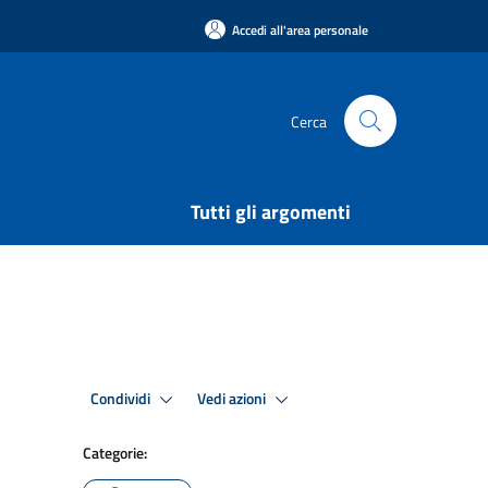
Accedi all'area personale
Cerca
Tutti gli argomenti
Condividi
Vedi azioni
Categorie: