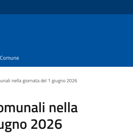
il Comune
unali nella giornata del 1 giugno 2026
comunali nella
iugno 2026