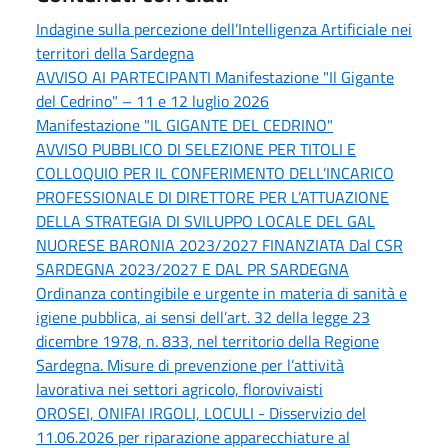
Indagine sulla percezione dell’Intelligenza Artificiale nei
territori della Sardegna
AVVISO AI PARTECIPANTI Manifestazione "Il Gigante
del Cedrino" – 11 e 12 luglio 2026
Manifestazione "IL GIGANTE DEL CEDRINO"
AVVISO PUBBLICO DI SELEZIONE PER TITOLI E
COLLOQUIO PER IL CONFERIMENTO DELL’INCARICO
PROFESSIONALE DI DIRETTORE PER L’ATTUAZIONE
DELLA STRATEGIA DI SVILUPPO LOCALE DEL GAL
NUORESE BARONIA 2023/2027 FINANZIATA Dal CSR
SARDEGNA 2023/2027 E DAL PR SARDEGNA
Ordinanza contingibile e urgente in materia di sanità e
igiene pubblica, ai sensi dell’art. 32 della legge 23
dicembre 1978, n. 833, nel territorio della Regione
Sardegna. Misure di prevenzione per l’attività
lavorativa nei settori agricolo, florovivaisti
OROSEI, ONIFAI IRGOLI, LOCULI - Disservizio del
11.06.2026 per riparazione apparecchiature al