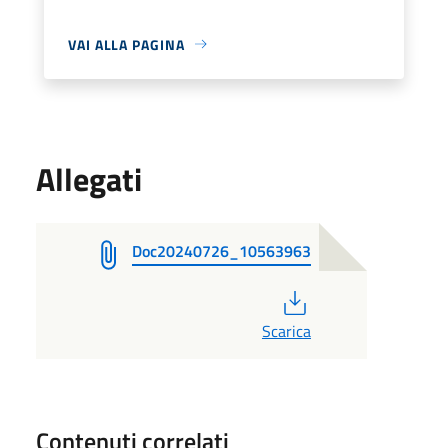
VAI ALLA PAGINA
Allegati
Doc20240726_10563963
PDF
Scarica
Contenuti correlati