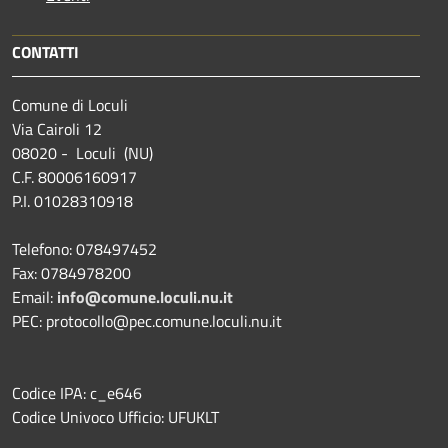
CONTATTI
Comune di Loculi
Via Cairoli 12
08020 - Loculi (NU)
C.F. 80006160917
P.I. 01028310918
Telefono: 078497452
Fax: 0784978200
Email:
info@comune.loculi.nu.it
PEC: protocollo@pec.comune.loculi.nu.it
Codice IPA: c_e646
Codice Univoco Ufficio: UFUKLT