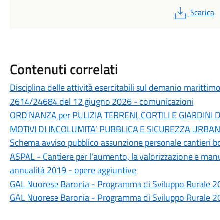
PDF
Scarica
Contenuti correlati
Disciplina delle attività esercitabili sul demanio maritt
2614/24684 del 12 giugno 2026 - comunicazioni
ORDINANZA per PULIZIA TERRENI, CORTILI E GIARDINI
MOTIVI DI INCOLUMITA’ PUBBLICA E SICUREZZA URBAN
Schema avviso pubblico assunzione personale cantieri b
ASPAL - Cantiere per l'aumento, la valorizzazione e man
annualità 2019 - opere aggiuntive
GAL Nuorese Baronia - Programma di Sviluppo Rurale 
GAL Nuorese Baronia - Programma di Sviluppo Rurale 