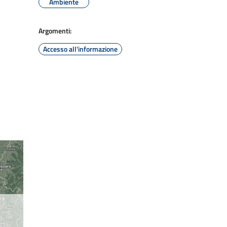
Ambiente
Argomenti:
Accesso all'informazione