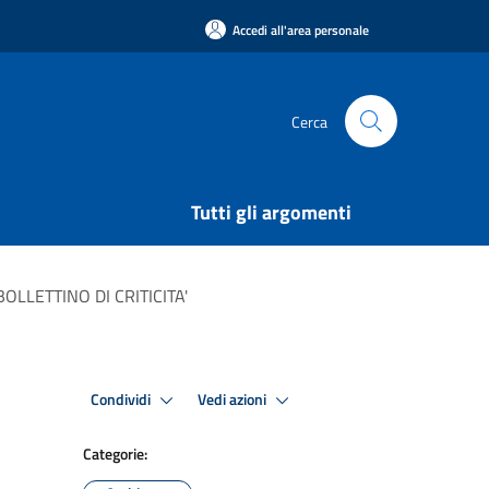
Accedi all'area personale
Cerca
Tutti gli argomenti
OLLETTINO DI CRITICITA'
Condividi
Vedi azioni
Categorie: