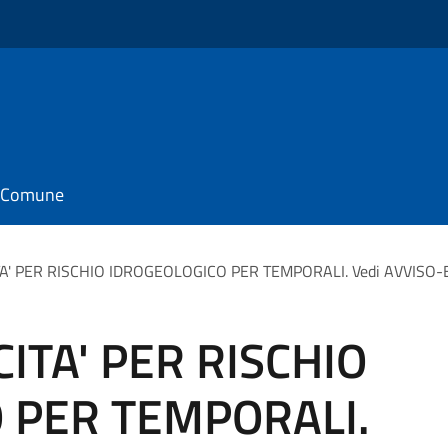
il Comune
ITA' PER RISCHIO IDROGEOLOGICO PER TEMPORALI. Vedi AVVISO-B
CITA' PER RISCHIO
 PER TEMPORALI.