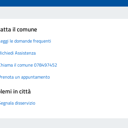
atta il comune
Leggi le domande frequenti
Richiedi Assistenza
Chiama il comune 078497452
Prenota un appuntamento
lemi in città
Segnala disservizio