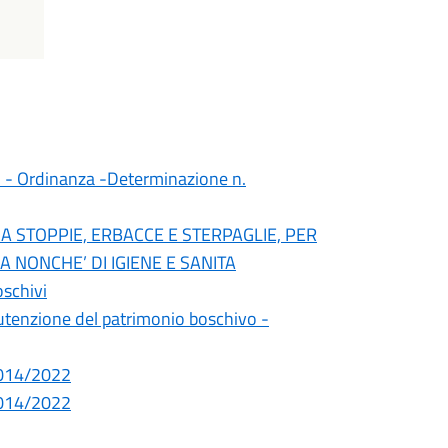
imo - Ordinanza -Determinazione n.
 DA STOPPIE, ERBACCE E STERPAGLIE, PER
A NONCHE’ DI IGIENE E SANITA
oschivi
utenzione del patrimonio boschivo -
2014/2022
2014/2022