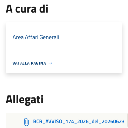
A cura di
Area Affari Generali
VAI ALLA PAGINA
Allegati
BCR_AVVISO_174_2026_del_20260623