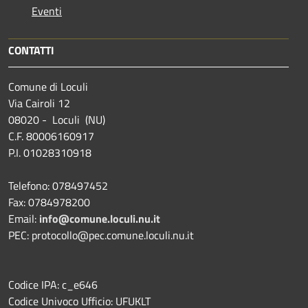
Eventi
CONTATTI
Comune di Loculi
Via Cairoli 12
08020 - Loculi (NU)
C.F. 80006160917
P.I. 01028310918
Telefono: 078497452
Fax: 0784978200
Email:
info@comune.loculi.nu.it
PEC: protocollo@pec.comune.loculi.nu.it
Codice IPA: c_e646
Codice Univoco Ufficio: UFUKLT