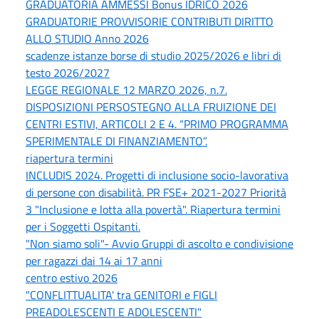
GRADUATORIA AMMESSI Bonus IDRICO 2026
GRADUATORIE PROVVISORIE CONTRIBUTI DIRITTO
ALLO STUDIO Anno 2026
scadenze istanze borse di studio 2025/2026 e libri di
testo 2026/2027
LEGGE REGIONALE 12 MARZO 2026, n.7.
DISPOSIZIONI PERSOSTEGNO ALLA FRUIZIONE DEI
CENTRI ESTIVI, ARTICOLI 2 E 4. “PRIMO PROGRAMMA
SPERIMENTALE DI FINANZIAMENTO”.
riapertura termini
INCLUDIS 2024. Progetti di inclusione socio-lavorativa
di persone con disabilità. PR FSE+ 2021-2027 Priorità
3 "Inclusione e lotta alla povertà". Riapertura termini
per i Soggetti Ospitanti.
"Non siamo soli"- Avvio Gruppi di ascolto e condivisione
per ragazzi dai 14 ai 17 anni
centro estivo 2026
"CONFLITTUALITA' tra GENITORI e FIGLI
PREADOLESCENTI E ADOLESCENTI"