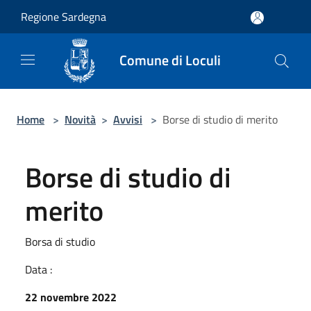
Salta al contenuto principale
Regione Sardegna
Comune di Loculi
Home
>
Novità
>
Avvisi
>
Borse di studio di merito
Borse di studio di
merito
Borsa di studio
Data :
22 novembre 2022