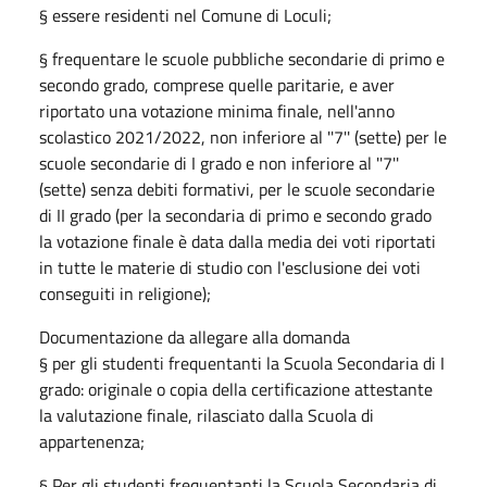
§ essere residenti nel Comune di Loculi;
§ frequentare le scuole pubbliche secondarie di primo e
secondo grado, comprese quelle paritarie, e aver
riportato una votazione minima finale, nell'anno
scolastico 2021/2022, non inferiore al ''7'' (sette) per le
scuole secondarie di I grado e non inferiore al ''7''
(sette) senza debiti formativi, per le scuole secondarie
di II grado (per la secondaria di primo e secondo grado
la votazione finale è data dalla media dei voti riportati
in tutte le materie di studio con l'esclusione dei voti
conseguiti in religione);
Documentazione da allegare alla domanda
§ per gli studenti frequentanti la Scuola Secondaria di I
grado: originale o copia della certificazione attestante
la valutazione finale, rilasciato dalla Scuola di
appartenenza;
§ Per gli studenti frequentanti la Scuola Secondaria di