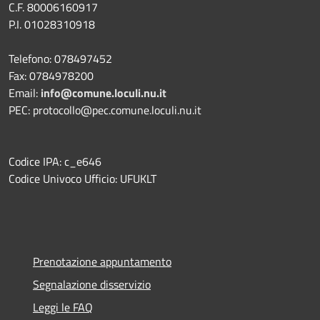
C.F. 80006160917
P.I. 01028310918
Telefono: 078497452
Fax: 0784978200
Email:
info@comune.loculi.nu.it
PEC: protocollo@pec.comune.loculi.nu.it
Codice IPA: c_e646
Codice Univoco Ufficio: UFUKLT
Prenotazione appuntamento
Segnalazione disservizio
Leggi le FAQ