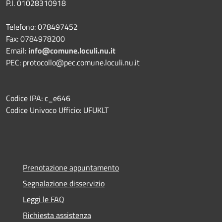
P.I. 01028310918
Telefono: 078497452
Fax: 0784978200
Email:
info@comune.loculi.nu.it
PEC: protocollo@pec.comune.loculi.nu.it
Codice IPA: c_e646
Codice Univoco Ufficio: UFUKLT
Prenotazione appuntamento
Segnalazione disservizio
Leggi le FAQ
Richiesta assistenza