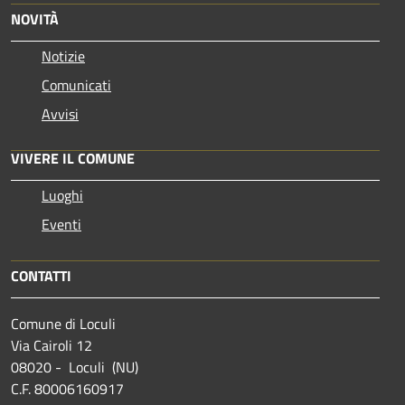
NOVITÀ
Notizie
Comunicati
Avvisi
VIVERE IL COMUNE
Luoghi
Eventi
CONTATTI
Comune di Loculi
Via Cairoli 12
08020 - Loculi (NU)
C.F. 80006160917