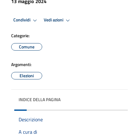
13 maggio 2024
Condividi
Vedi azioni
Categorie:
Comune
Argomenti:
Elezioni
INDICE DELLA PAGINA
Descrizione
A cura di