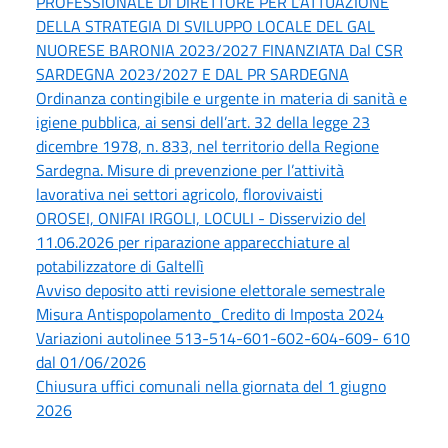
PROFESSIONALE DI DIRETTORE PER L’ATTUAZIONE
DELLA STRATEGIA DI SVILUPPO LOCALE DEL GAL
NUORESE BARONIA 2023/2027 FINANZIATA Dal CSR
SARDEGNA 2023/2027 E DAL PR SARDEGNA
Ordinanza contingibile e urgente in materia di sanità e
igiene pubblica, ai sensi dell’art. 32 della legge 23
dicembre 1978, n. 833, nel territorio della Regione
Sardegna. Misure di prevenzione per l’attività
lavorativa nei settori agricolo, florovivaisti
OROSEI, ONIFAI IRGOLI, LOCULI - Disservizio del
11.06.2026 per riparazione apparecchiature al
potabilizzatore di Galtellì
Avviso deposito atti revisione elettorale semestrale
Misura Antispopolamento_Credito di Imposta 2024
Variazioni autolinee 513-514-601-602-604-609- 610
dal 01/06/2026
Chiusura uffici comunali nella giornata del 1 giugno
2026