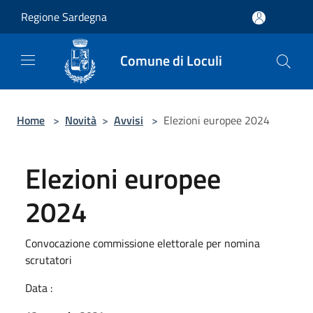
Salta al contenuto principale
Regione Sardegna
Comune di Loculi
Home
>
Novità
>
Avvisi
>
Elezioni europee 2024
Elezioni europee
2024
Convocazione commissione elettorale per nomina
scrutatori
Data :