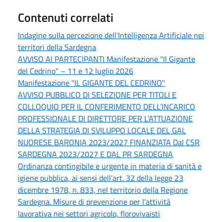
Contenuti correlati
Indagine sulla percezione dell’Intelligenza Artificiale nei
territori della Sardegna
AVVISO AI PARTECIPANTI Manifestazione "Il Gigante
del Cedrino" – 11 e 12 luglio 2026
Manifestazione "IL GIGANTE DEL CEDRINO"
AVVISO PUBBLICO DI SELEZIONE PER TITOLI E
COLLOQUIO PER IL CONFERIMENTO DELL’INCARICO
PROFESSIONALE DI DIRETTORE PER L’ATTUAZIONE
DELLA STRATEGIA DI SVILUPPO LOCALE DEL GAL
NUORESE BARONIA 2023/2027 FINANZIATA Dal CSR
SARDEGNA 2023/2027 E DAL PR SARDEGNA
Ordinanza contingibile e urgente in materia di sanità e
igiene pubblica, ai sensi dell’art. 32 della legge 23
dicembre 1978, n. 833, nel territorio della Regione
Sardegna. Misure di prevenzione per l’attività
lavorativa nei settori agricolo, florovivaisti