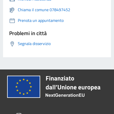
Chiama il comune 078497452
Prenota un appuntamento
Problemi in città
Segnala disservizio