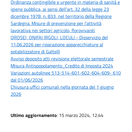
Ordinanza contingibile e urgente in materia di sanità e
igiene pubblica, ai sensi dell’art. 32 della legge 23
dicembre 1978, n. 833, nel territorio della Regione
Sardegna. Misure di prevenzione per l’attività
lavorativa nei settori agricolo, florovivaisti
OROSEI, ONIFAI IRGOLI, LOCULI - Disservizio del
11.06.2026 per riparazione apparecchiature al
potabilizzatore di Galtellì
Avviso deposito atti revisione elettorale semestrale
Misura Antispopolamento_Credito di Imposta 2024
Variazioni autolinee 513-514-601-602-604-609- 610
dal 01/06/2026
Chiusura uffici comunali nella giornata del 1 giugno
2026
Ultimo aggiornamento
: 15 marzo 2024, 12:44