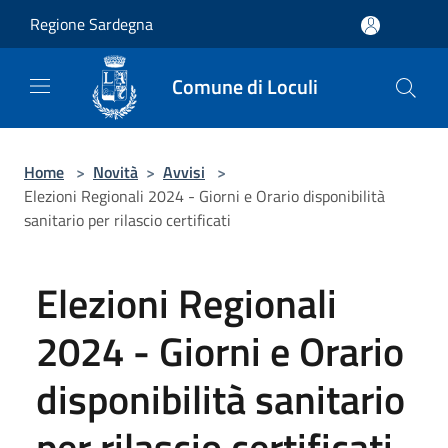
Salta al contenuto principale
Regione Sardegna
Comune di Loculi
Home
>
Novità
>
Avvisi
>
Elezioni Regionali 2024 - Giorni e Orario disponibilità
sanitario per rilascio certificati
Elezioni Regionali
2024 - Giorni e Orario
disponibilità sanitario
per rilascio certificati