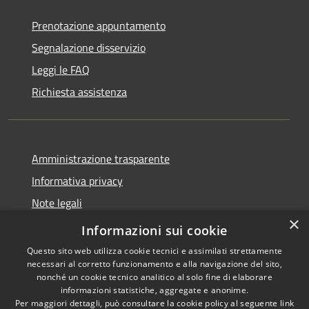
Prenotazione appuntamento
Segnalazione disservizio
Leggi le FAQ
Richiesta assistenza
Amministrazione trasparente
Informativa privacy
Note legali
×
Dichiarazione di accessibilità
Informazioni sui cookie
Questo sito web utilizza cookie tecnici e assimilati strettamente
necessari al corretto funzionamento e alla navigazione del sito,
nonché un cookie tecnico analitico al solo fine di elaborare
informazioni statistiche, aggregate e anonime.
RSS
Copyright © 2026 • Comune di
Per maggiori dettagli, può consultare la cookie policy al seguente
link