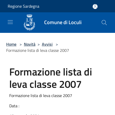
Salta al contenuto principale
Regione Sardegna
Comune di Loculi
Home
>
Novità
>
Avvisi
>
Formazione lista di leva classe 2007
Formazione lista di
leva classe 2007
Formazione lista di leva classe 2007
Data :