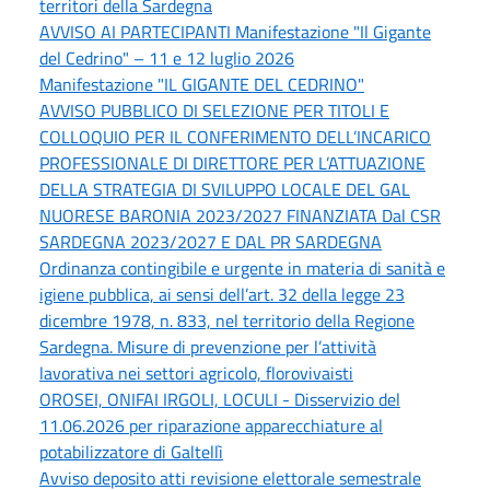
territori della Sardegna
AVVISO AI PARTECIPANTI Manifestazione "Il Gigante
del Cedrino" – 11 e 12 luglio 2026
Manifestazione "IL GIGANTE DEL CEDRINO"
AVVISO PUBBLICO DI SELEZIONE PER TITOLI E
COLLOQUIO PER IL CONFERIMENTO DELL’INCARICO
PROFESSIONALE DI DIRETTORE PER L’ATTUAZIONE
DELLA STRATEGIA DI SVILUPPO LOCALE DEL GAL
NUORESE BARONIA 2023/2027 FINANZIATA Dal CSR
SARDEGNA 2023/2027 E DAL PR SARDEGNA
Ordinanza contingibile e urgente in materia di sanità e
igiene pubblica, ai sensi dell’art. 32 della legge 23
dicembre 1978, n. 833, nel territorio della Regione
Sardegna. Misure di prevenzione per l’attività
lavorativa nei settori agricolo, florovivaisti
OROSEI, ONIFAI IRGOLI, LOCULI - Disservizio del
11.06.2026 per riparazione apparecchiature al
potabilizzatore di Galtellì
Avviso deposito atti revisione elettorale semestrale