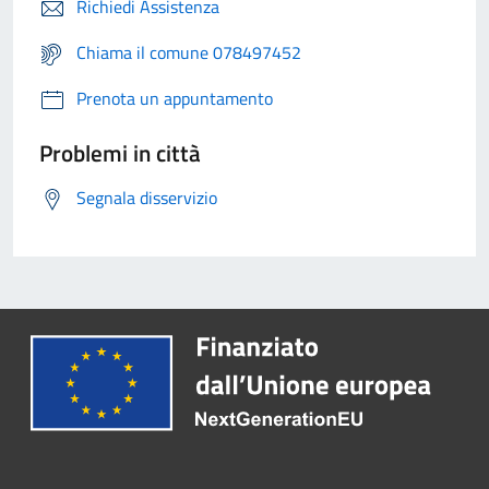
Richiedi Assistenza
Chiama il comune 078497452
Prenota un appuntamento
Problemi in città
Segnala disservizio