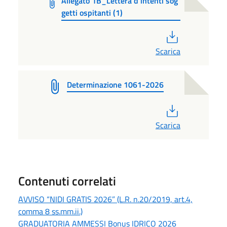
Allegato 1B_Lettera d`intenti sog
getti ospitanti (1)
PDF
Scarica
Determinazione 1061-2026
PDF
Scarica
Contenuti correlati
AVVISO “NIDI GRATIS 2026” (L.R. n.20/2019, art.4,
comma 8 ss.mm.ii.)
GRADUATORIA AMMESSI Bonus IDRICO 2026