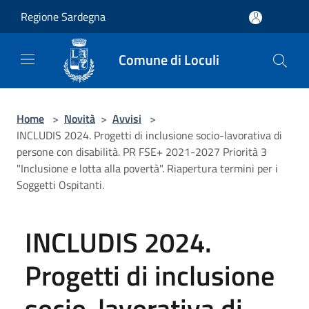
Salta al contenuto principale
Regione Sardegna
Comune di Loculi
Home
>
Novità
>
Avvisi
>
INCLUDIS 2024. Progetti di inclusione socio-lavorativa di
persone con disabilità. PR FSE+ 2021-2027 Priorità 3
"Inclusione e lotta alla povertà". Riapertura termini per i
Soggetti Ospitanti.
INCLUDIS 2024.
Progetti di inclusione
socio-lavorativa di