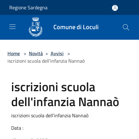
Salta al contenuto principale
Regione Sardegna
Comune di Loculi
Home
>
Novità
>
Avvisi
>
iscrizioni scuola dell'infanzia Nannaò
iscrizioni scuola
dell'infanzia Nannaò
iscrizioni scuola dell'infanzia Nannaò
Data :