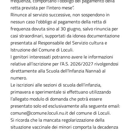
frequenza, comportano l'obbligo del pagamento della
retta prevista per l'intero mese”.
Rinunce al servizio successive, non sospendono in
nessun caso l'obbligo al pagamento della retta di
frequenza dovuta sino al 30 giugno, salvo rinuncia per
casi straordinari, supportati da idonea documentazione
presentata al Responsabile del Servizio cultura e
Istruzione del Comune di Loculi.
I genitori interessati potranno avere le informazioni
relative all’iscrizione per l’A.S. 2026/2027 rivolgendosi
direttamente alla Scuola dell’Infanzia Nannaò al
numero.
Le iscrizioni alle sezioni di scuola dell’infanzia,
primavera e sperimentale si effettuano utilizzando
l’allegato modulo di domanda che potrà essere
presentato solo ed esclusivamente alla seguente email:
comune@comune.loculi.nu.it del comune di Loculi.
Si ricorda che la mancata regolarizzazione della
situazione vaccinale dei minori comporta la decadenza