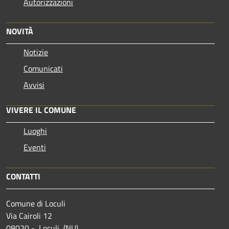
Autorizzazioni
NOVITÀ
Notizie
Comunicati
Avvisi
VIVERE IL COMUNE
Luoghi
Eventi
CONTATTI
Comune di Loculi
Via Cairoli 12
08020 - Loculi (NU)