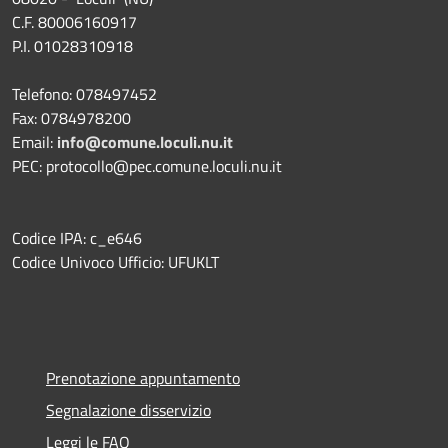
C.F. 80006160917
P.I. 01028310918
Telefono: 078497452
Fax: 0784978200
Email:
info@comune.loculi.nu.it
PEC: protocollo@pec.comune.loculi.nu.it
Codice IPA: c_e646
Codice Univoco Ufficio: UFUKLT
Prenotazione appuntamento
Segnalazione disservizio
Leggi le FAQ