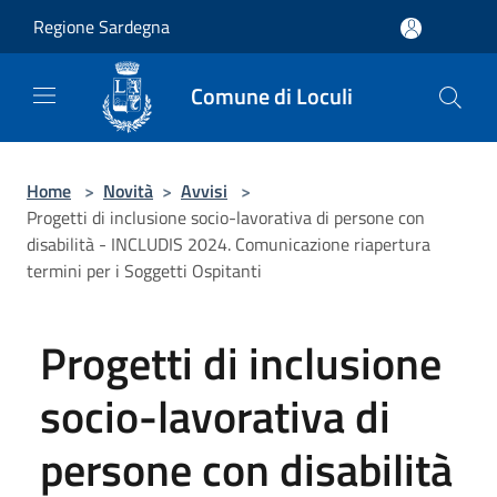
Salta al contenuto principale
Regione Sardegna
Comune di Loculi
Home
>
Novità
>
Avvisi
>
Progetti di inclusione socio-lavorativa di persone con
disabilità - INCLUDIS 2024. Comunicazione riapertura
termini per i Soggetti Ospitanti
Progetti di inclusione
socio-lavorativa di
persone con disabilità