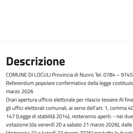
Descrizione
COMUNE DI LOCULI Provincia di Nuoro Tel. 0784 – 97452
Referendum popolare confermativo della legge costituzi
marzo 2026
Orari apertura ufficio elettorale per rilascio tessere Al fine
gli uffici elettorali comunali, ai sensi dell’art. 1, comma 
147 (Legge di stabilità 2014), resteranno aperti: - nei due 
votazione (da venerdì 20 a sabato 21 marzo 2026), dalle or
(domenica 22 e lunedì 23 marzo 2026) per tutta la durata 