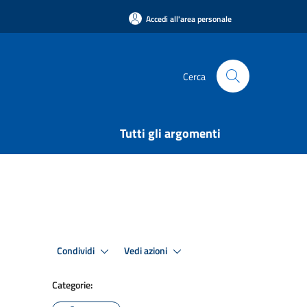
Accedi all'area personale
Cerca
Tutti gli argomenti
Condividi
Vedi azioni
Categorie: