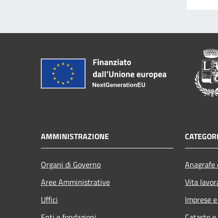
AMMINISTRAZIONE
CATEGORI
Organi di Governo
Anagrafe e
Aree Amministrative
Vita lavor
Uffici
Imprese 
Enti e fondazioni
Catasto e