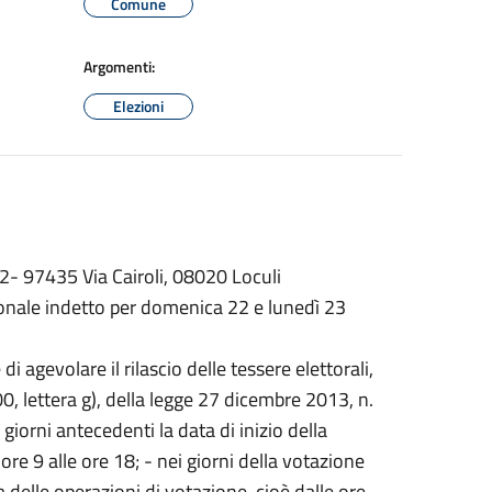
Comune
Argomenti:
Elezioni
- 97435 Via Cairoli, 08020 Loculi
onale indetto per domenica 22 e lunedì 23
 di agevolare il rilascio delle tessere elettorali,
400, lettera g), della legge 27 dicembre 2013, n.
giorni antecedenti la data di inizio della
e 9 alle ore 18; - nei giorni della votazione
delle operazioni di votazione, cioè dalle ore