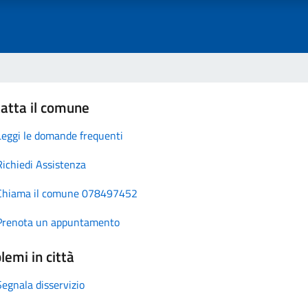
atta il comune
Leggi le domande frequenti
Richiedi Assistenza
Chiama il comune 078497452
Prenota un appuntamento
lemi in città
Segnala disservizio