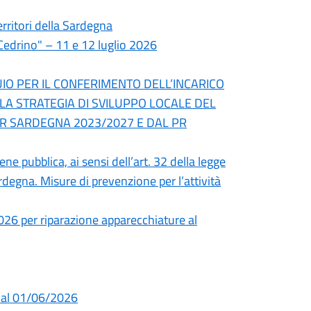
territori della Sardegna
Cedrino" – 11 e 12 luglio 2026
UIO PER IL CONFERIMENTO DELL’INCARICO
LA STRATEGIA DI SVILUPPO LOCALE DEL
SR SARDEGNA 2023/2027 E DAL PR
ne pubblica, ai sensi dell’art. 32 della legge
rdegna. Misure di prevenzione per l’attività
026 per riparazione apparecchiature al
dal 01/06/2026