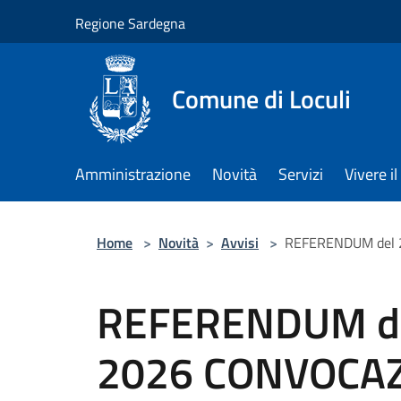
Salta al contenuto principale
Regione Sardegna
Comune di Loculi
Amministrazione
Novità
Servizi
Vivere 
Home
>
Novità
>
Avvisi
>
REFERENDUM del 
REFERENDUM d
2026 CONVOCAZ