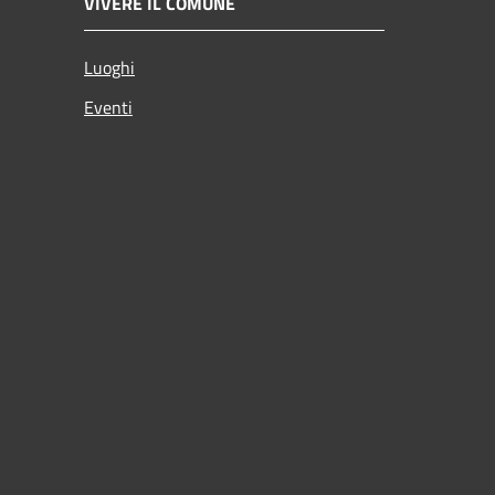
VIVERE IL COMUNE
Luoghi
Eventi