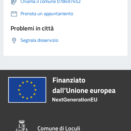
Chiama il comune 078497452
Prenota un appuntamento
Problemi in città
Segnala disservizio
Comune di Loculi