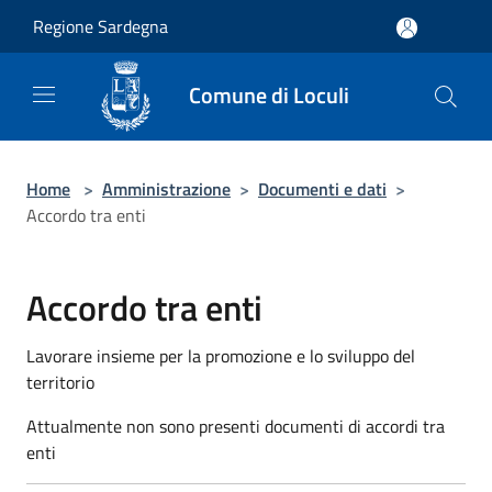
Salta al contenuto principale
Regione Sardegna
Comune di Loculi
Home
>
Amministrazione
>
Documenti e dati
>
Accordo tra enti
Accordo tra enti
Lavorare insieme per la promozione e lo sviluppo del
territorio
Attualmente non sono presenti documenti di accordi tra
enti