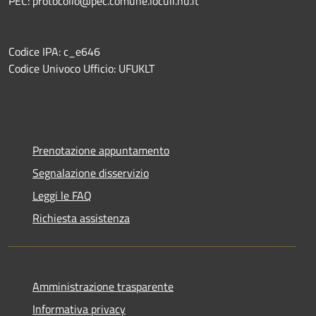
PEC: protocollo@pec.comune.loculi.nu.it
Codice IPA: c_e646
Codice Univoco Ufficio: UFUKLT
Prenotazione appuntamento
Segnalazione disservizio
Leggi le FAQ
Richiesta assistenza
Amministrazione trasparente
Informativa privacy