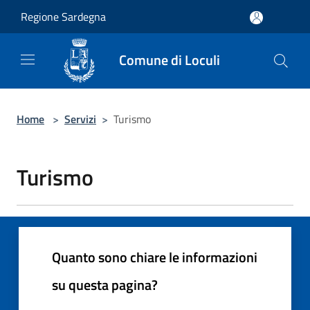
Salta al contenuto principale
Regione Sardegna
Comune di Loculi
Home
>
Servizi
>
Turismo
Turismo
Quanto sono chiare le informazioni
su questa pagina?