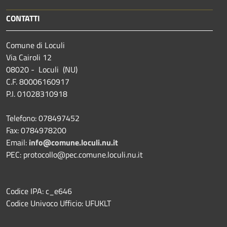
CONTATTI
Comune di Loculi
Via Cairoli 12
08020 - Loculi (NU)
C.F. 80006160917
P.I. 01028310918
Telefono: 078497452
Fax: 0784978200
Email:
info@comune.loculi.nu.it
PEC: protocollo@pec.comune.loculi.nu.it
Codice IPA: c_e646
Codice Univoco Ufficio: UFUKLT