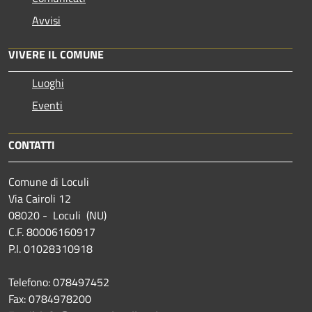
Avvisi
VIVERE IL COMUNE
Luoghi
Eventi
CONTATTI
Comune di Loculi
Via Cairoli 12
08020 - Loculi (NU)
C.F. 80006160917
P.I. 01028310918
Telefono: 078497452
Fax: 0784978200