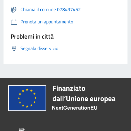
Chiama il comune 078497452
Prenota un appuntamento
Problemi in città
Segnala disservizio