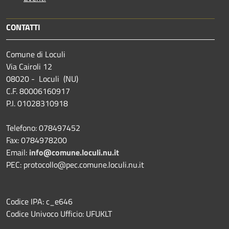
CONTATTI
Comune di Loculi
Via Cairoli 12
08020 - Loculi (NU)
C.F. 80006160917
P.I. 01028310918
Telefono: 078497452
Fax: 0784978200
Email:
info@comune.loculi.nu.it
PEC: protocollo@pec.comune.loculi.nu.it
Codice IPA: c_e646
Codice Univoco Ufficio: UFUKLT