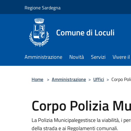
Salta al contenuto principale
Regione Sardegna
Comune di Loculi
Amministrazione
Novità
Servizi
Vivere 
Home
>
Amministrazione
>
Uffici
>
Corpo Pol
Corpo Polizia Mu
La Polizia Municipalegestisce la viabilità, i pe
della strada e ai Regolamenti comunali.