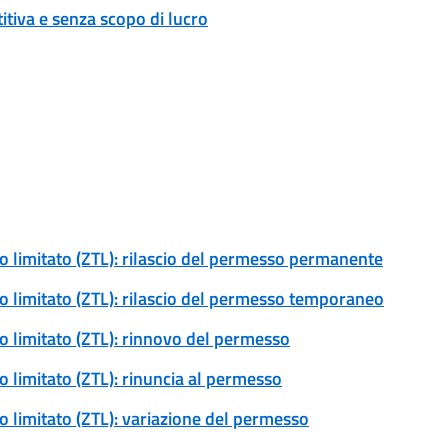
tiva e senza scopo di lucro
ico limitato (ZTL): rilascio del permesso permanente
ico limitato (ZTL): rilascio del permesso temporaneo
ico limitato (ZTL): rinnovo del permesso
co limitato (ZTL): rinuncia al permesso
co limitato (ZTL): variazione del permesso