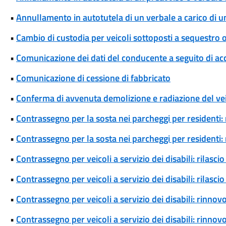
•
Annullamento in autotutela di un verbale a carico di un 
•
Cambio di custodia per veicoli sottoposti a sequestro
•
Comunicazione dei dati del conducente a seguito di ac
•
Comunicazione di cessione di fabbricato
•
Conferma di avvenuta demolizione e radiazione del ve
•
Contrassegno per la sosta nei parcheggi per residenti: 
•
Contrassegno per la sosta nei parcheggi per residenti
•
Contrassegno per veicoli a servizio dei disabili: rilas
•
Contrassegno per veicoli a servizio dei disabili: rilas
•
Contrassegno per veicoli a servizio dei disabili: rinn
•
Contrassegno per veicoli a servizio dei disabili: rinn