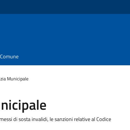
il Comune
izia Municipale
nicipale
rmessi di sosta invalidi, le sanzioni relative al Codice