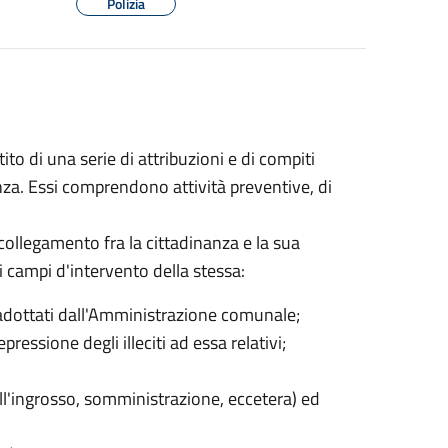
Polizia
ito di una serie di attribuzioni e di compiti
nza. Essi comprendono attività preventive, di
 collegamento fra la cittadinanza e la sua
li campi d'intervento della stessa:
 adottati dall'Amministrazione comunale;
pressione degli illeciti ad essa relativi;
ll'ingrosso, somministrazione, eccetera) ed