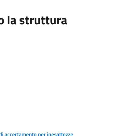
la struttura
di accertamento per inesattezze