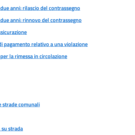
 due anni: rilascio del contrassegno
a due anni: rinnovo del contrassegno
ssicurazione
 di pagamento relativo a una violazione
per la rimessa in circolazione
ue strade comunali
 su strada