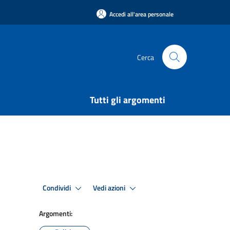
Accedi all'area personale
Cerca
Tutti gli argomenti
Condividi
Vedi azioni
Argomenti: