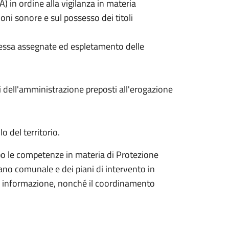
) in ordine alla vigilanza in materia
ioni sonore e sul possesso dei titoli
d essa assegnate ed espletamento delle
ci dell'amministrazione preposti all'erogazione
o del territorio.
o le competenze in materia di Protezione
iano comunale e dei piani di intervento in
 ed informazione, nonché il coordinamento