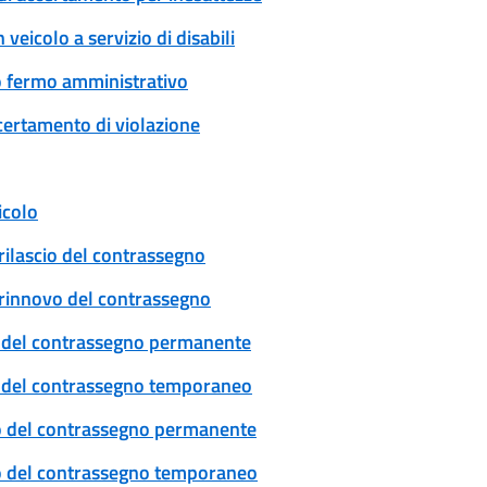
veicolo a servizio di disabili
 o fermo amministrativo
certamento di violazione
icolo
rilascio del contrassegno
: rinnovo del contrassegno
cio del contrassegno permanente
cio del contrassegno temporaneo
ovo del contrassegno permanente
ovo del contrassegno temporaneo