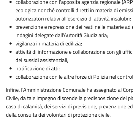
collaborazione con l'apposita agenzia regionale (ARPA
ecologica nonché controlli diretti in materia di emiss
autorizzatori relativi all'esercizio di attività insalubri;
prevenzione e repressione dei reati nelle materie a
indagini delegate dall'Autorità Giudiziaria;
vigilanza in materia di edilizia;
attività di informazione e collaborazione con gli uffi
dei sussidi assistenziali;
notificazione di atti;
collaborazione con le altre forze di Polizia nel controll
Infine, l'Amministrazione Comunale ha assegnato al Corp
Civile; da tale impegno discende la predisposizione del p
caso di calamità, dei servizi di previsione, prevenzione
della consulta dei volontari di protezione civile.