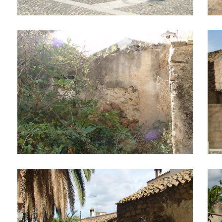
Il paese 5
Il p
Il paese 7
Il p