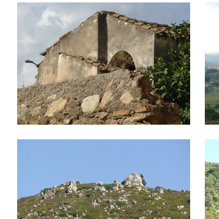
Il paese 11
Il p
Il territorio 1
Il te