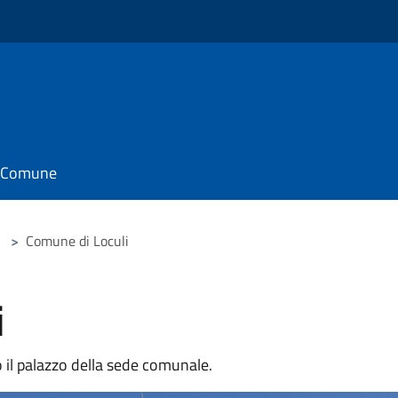
il Comune
>
Comune di Loculi
i
o il palazzo della sede comunale.