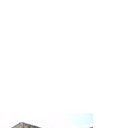
aese 2