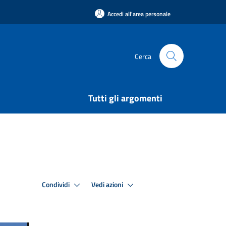
Accedi all'area personale
Cerca
Tutti gli argomenti
Condividi
Vedi azioni