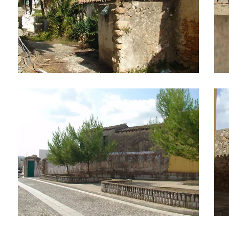
Il paese 9
Il p