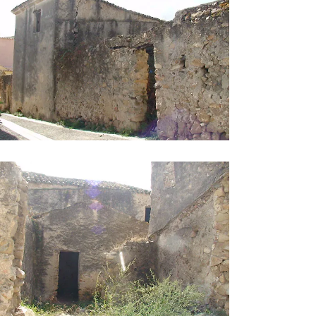
aese 4