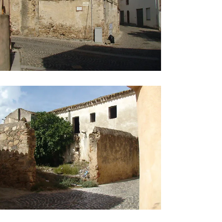
aese 10