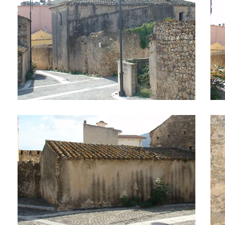
Il paese 3
Il p