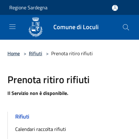
Salta al contenuto principale
Regione Sardegna
Comune di Loculi
Home
>
Rifiuti
>
Prenota ritiro rifiuti
Prenota ritiro rifiuti
Il Servizio non è disponibile.
Rifiuti
Calendari raccolta rifiuti