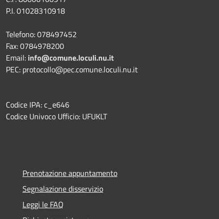
P.I. 01028310918
Telefono: 078497452
Fax: 0784978200
Email:
info@comune.loculi.nu.it
PEC: protocollo@pec.comune.loculi.nu.it
Codice IPA: c_e646
Codice Univoco Ufficio: UFUKLT
Prenotazione appuntamento
Segnalazione disservizio
Leggi le FAQ