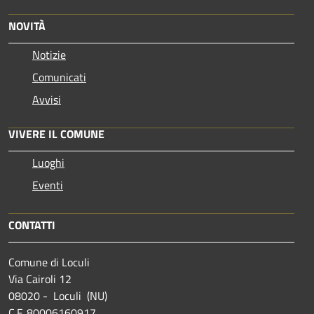
NOVITÀ
Notizie
Comunicati
Avvisi
VIVERE IL COMUNE
Luoghi
Eventi
CONTATTI
Comune di Loculi
Via Cairoli 12
08020 - Loculi (NU)
C.F. 80006160917