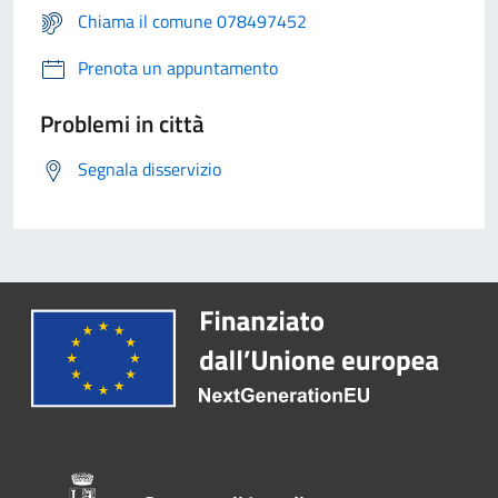
Chiama il comune 078497452
Prenota un appuntamento
Problemi in città
Segnala disservizio