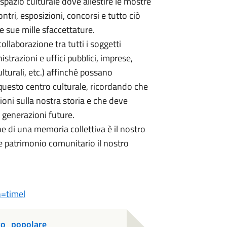
spazio culturale dove allestire le mostre
ntri, esposizioni, concorsi e tutto ciò
e sue mille sfaccettature.
ollaborazione tra tutti i soggetti
nistrazioni e uffici pubblici, imprese,
lturali, etc.) affinché possano
 questo centro culturale, ricordando che
oni sulla nostra storia e che deve
 generazioni future.
ne di una memoria collettiva è il nostro
e patrimonio comunitario il nostro
n=timel
ico_popolare