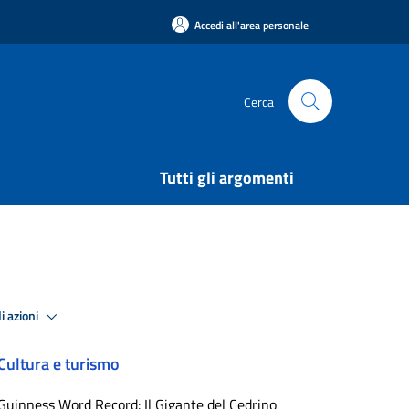
Accedi all'area personale
Cerca
Tutti gli argomenti
i azioni
Cultura e turismo
Guinness Word Record: Il Gigante del Cedrino