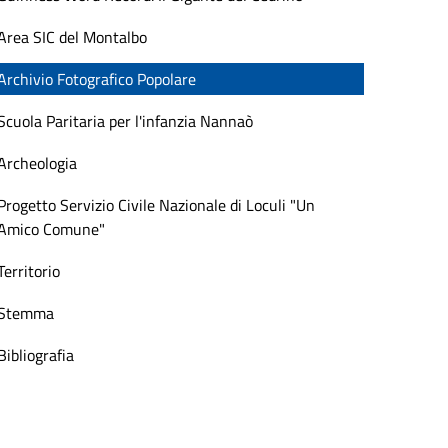
Area SIC del Montalbo
Archivio Fotografico Popolare
Scuola Paritaria per l'infanzia Nannaò
Archeologia
Progetto Servizio Civile Nazionale di Loculi "Un
Amico Comune"
Territorio
Stemma
Bibliografia