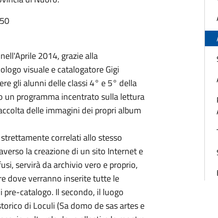
:50
ell'Aprile 2014, grazie alla
iologo visuale e catalogatore Gigi
e gli alunni delle classi 4° e 5° della
ro un programma incentrato sulla lettura
raccolta delle immagini dei propri album
e strettamente correlati allo stesso
raverso la creazione di un sito Internet e
fusi, servirà da archivio vero e proprio,
re dove verranno inserite tutte le
i pre-catalogo. Il secondo, il luogo
 storico di Loculi (Sa domo de sas artes e