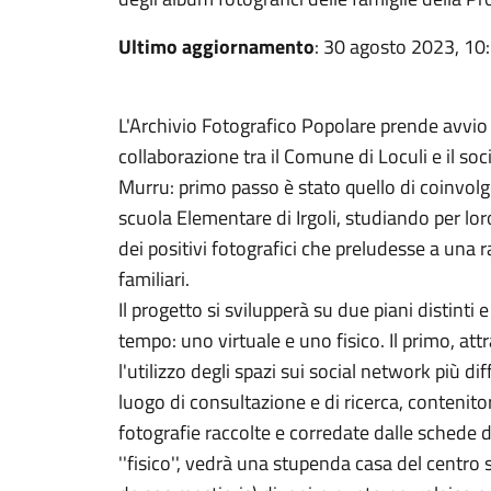
Ultimo aggiornamento
: 30 agosto 2023, 10
L'Archivio Fotografico Popolare prende avvio n
collaborazione tra il Comune di Loculi e il soc
Murru: primo passo è stato quello di coinvolger
scuola Elementare di Irgoli, studiando per lo
dei positivi fotografici che preludesse a una 
familiari.
Il progetto si svilupperà su due piani distinti 
tempo: uno virtuale e uno fisico. Il primo, att
l'utilizzo degli spazi sui social network più dif
luogo di consultazione e di ricerca, contenito
fotografie raccolte e corredate dalle schede d
''fisico'', vedrà una stupenda casa del centro