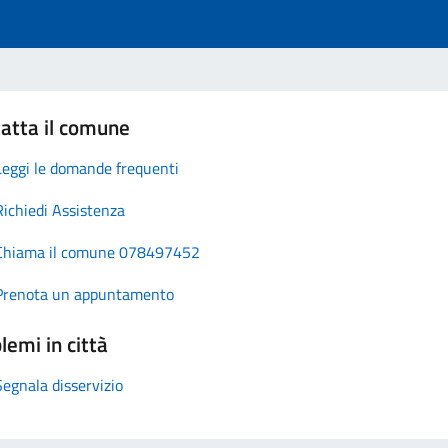
atta il comune
Leggi le domande frequenti
Richiedi Assistenza
Chiama il comune 078497452
Prenota un appuntamento
lemi in città
Segnala disservizio